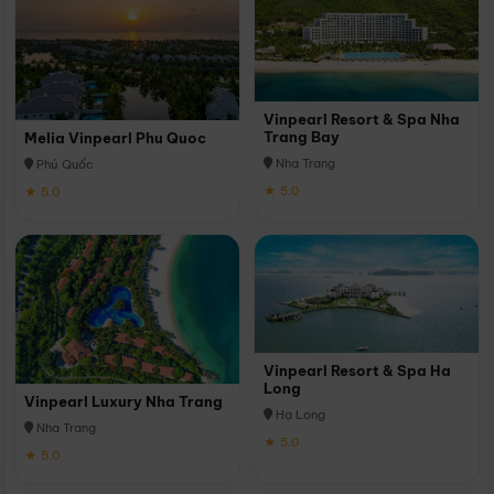
Vinpearl Resort & Spa Nha
Trang Bay
Melia Vinpearl Phu Quoc
Nha Trang
Phú Quốc
★ 5.0
★ 5.0
Vinpearl Resort & Spa Ha
Long
Vinpearl Luxury Nha Trang
Hạ Long
Nha Trang
★ 5.0
★ 5.0