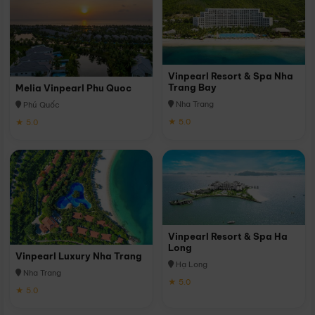
Vinpearl Resort & Spa Nha
Trang Bay
Melia Vinpearl Phu Quoc
Nha Trang
Phú Quốc
★ 5.0
★ 5.0
Vinpearl Resort & Spa Ha
Long
Vinpearl Luxury Nha Trang
Hạ Long
Nha Trang
★ 5.0
★ 5.0