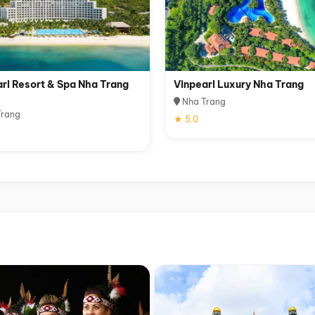
rl Resort & Spa Nha Trang
Vinpearl Luxury Nha Trang
Nha Trang
rang
★ 5.0