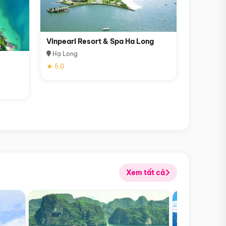
Vinpearl Resort & Spa Ha Long
Hạ Long
★ 5.0
Xem tất cả